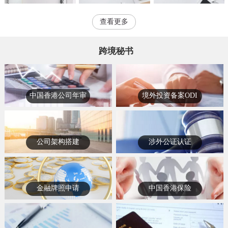
查看更多
跨境秘书
中国香港公司年审
境外投资备案ODI
公司架构搭建
涉外公证认证
金融牌照申请
中国香港保险