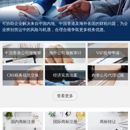
可协助企业解决来自中国内地、中国香港及海外各国的财税问题，为企
业辨别营运中的风险与机遇，合理合规争取更多税务优惠。
中国香港公司做账审
海外公司做账审计
VAT税号申请
计
CRS税务信息交换
经济实质法案
内资公司代理记账
查看更多
国内商标注册
国际商标注册
商标转让