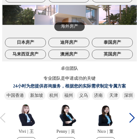
海外房产
日本房产
迪拜房产
泰国房产
马来西亚房产
澳洲房产
英国房产
卓信团队
专业团队是申请成功的关键
24小时为您提供咨询服务，根据您的实际需求制定专属方案
中国香港
新加坡
杭州
福州
义乌
济南
天津
深圳
Vivi | 王
Penny | 吴
Nico | 董