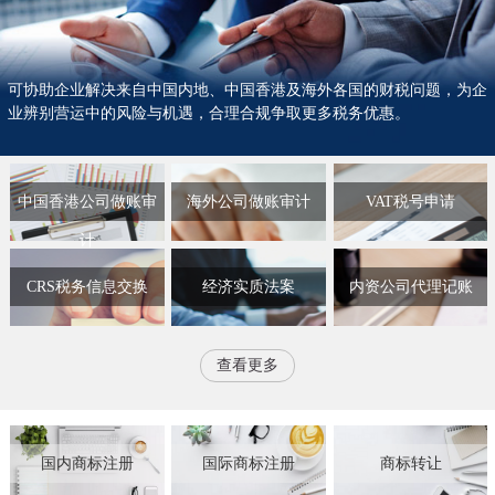
可协助企业解决来自中国内地、中国香港及海外各国的财税问题，为企
业辨别营运中的风险与机遇，合理合规争取更多税务优惠。
中国香港公司做账审
海外公司做账审计
VAT税号申请
计
CRS税务信息交换
经济实质法案
内资公司代理记账
查看更多
国内商标注册
国际商标注册
商标转让