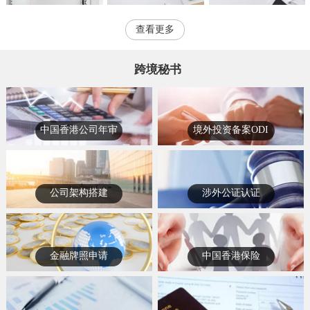
查看更多
跨境秘书
中国香港公司年审
境外投资备案ODI
公司架构搭建
涉外公证认证
金融牌照申请
中国香港保险