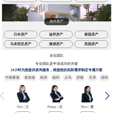
海外房产
日本房产
迪拜房产
泰国房产
马来西亚房产
澳洲房产
英国房产
卓信团队
专业团队是申请成功的关键
24小时为您提供咨询服务，根据您的实际需求制定专属方案
中国香港
新加坡
杭州
福州
义乌
济南
天津
深圳
Vivi | 王
Penny | 吴
Nico | 董