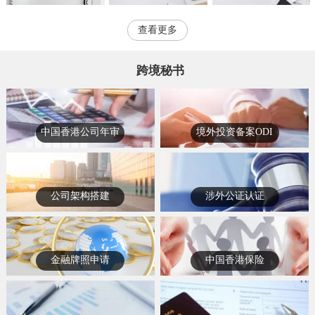
查看更多
跨境秘书
中国香港公司年审
境外投资备案ODI
公司架构搭建
涉外公证认证
金融牌照申请
中国香港保险