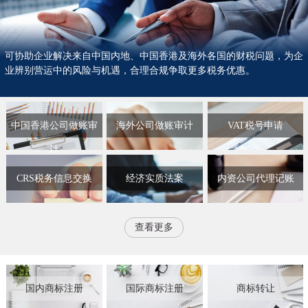
可协助企业解决来自中国内地、中国香港及海外各国的财税问题，为企
业辨别营运中的风险与机遇，合理合规争取更多税务优惠。
中国香港公司做账审
海外公司做账审计
VAT税号申请
计
CRS税务信息交换
经济实质法案
内资公司代理记账
查看更多
国内商标注册
国际商标注册
商标转让