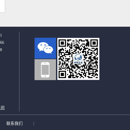
1
66
8
1
公司
联系我们