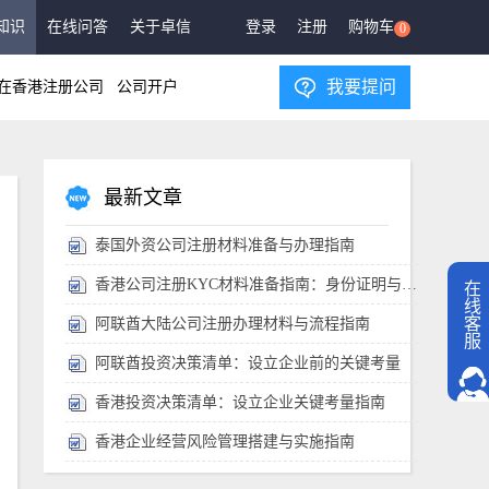
知识
在线问答
关于卓信
登录
注册
购物车
0
我要提问
在香港注册公司
公司开户
最新文章
泰国外资公司注册材料准备与办理指南
香港公司注册KYC材料准备指南：身份证明与地址核实
在
线
客
阿联酋大陆公司注册办理材料与流程指南
服
阿联酋投资决策清单：设立企业前的关键考量
香港投资决策清单：设立企业关键考量指南
香港企业经营风险管理搭建与实施指南