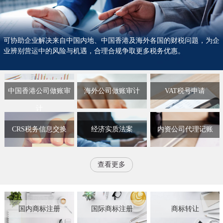
可协助企业解决来自中国内地、中国香港及海外各国的财税问题，为企
业辨别营运中的风险与机遇，合理合规争取更多税务优惠。
中国香港公司做账审
海外公司做账审计
VAT税号申请
计
CRS税务信息交换
经济实质法案
内资公司代理记账
查看更多
国内商标注册
国际商标注册
商标转让