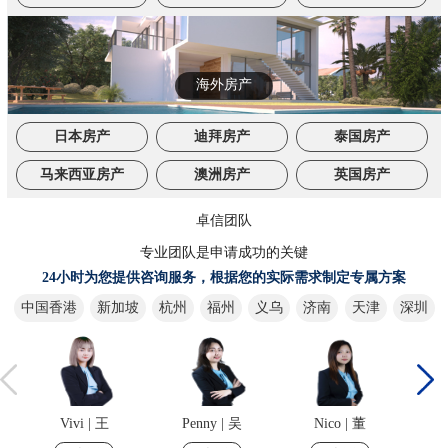
海外房产
日本房产
迪拜房产
泰国房产
马来西亚房产
澳洲房产
英国房产
卓信团队
专业团队是申请成功的关键
24小时为您提供咨询服务，根据您的实际需求制定专属方案
中国香港
新加坡
杭州
福州
义乌
济南
天津
深圳
Vivi | 王
Penny | 吴
Nico | 董