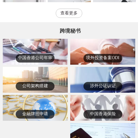
查看更多
跨境秘书
中国香港公司年审
境外投资备案ODI
公司架构搭建
涉外公证认证
金融牌照申请
中国香港保险