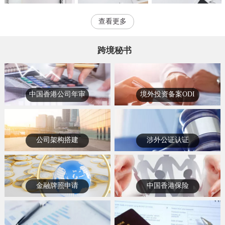
查看更多
跨境秘书
中国香港公司年审
境外投资备案ODI
公司架构搭建
涉外公证认证
金融牌照申请
中国香港保险