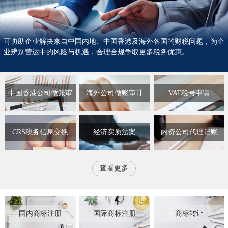
可协助企业解决来自中国内地、中国香港及海外各国的财税问题，为企
业辨别营运中的风险与机遇，合理合规争取更多税务优惠。
中国香港公司做账审
海外公司做账审计
VAT税号申请
计
CRS税务信息交换
经济实质法案
内资公司代理记账
查看更多
国内商标注册
国际商标注册
商标转让