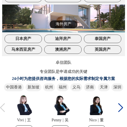
海外房产
日本房产
迪拜房产
泰国房产
马来西亚房产
澳洲房产
英国房产
卓信团队
专业团队是申请成功的关键
24小时为您提供咨询服务，根据您的实际需求制定专属方案
中国香港
新加坡
杭州
福州
义乌
济南
天津
深圳
Vivi | 王
Penny | 吴
Nico | 董