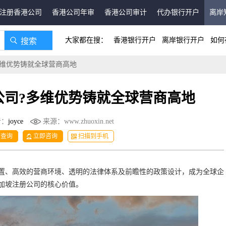
注册香港公司
香港公司年审
香港公司审计
代办银行开户
离岸
大家都在搜：
香港银行开户
离岸银行开户
如何
多维优势铸就全球营商高地
公司?多维优势铸就全球营商高地
者：
joyce
来源：
www.zhuoxin.net
用查询
立即咨询
扫描到手机
置、高效的营商环境、透明的法律体系及前瞻性的政策设计，成为全球企
加坡注册公司的核心价值。