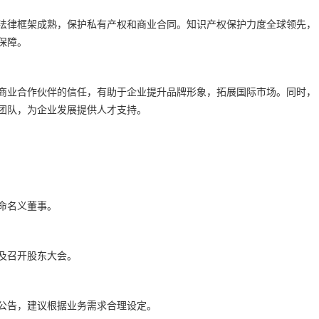
法律框架成熟，保护私有产权和商业合同。知识产权保护力度全球领先，
保障。
商业合作伙伴的信任，有助于企业提升品牌形象，拓展国际市场。同时，
团队，为企业发展提供人才支持。
命名义董事。
及召开股东大会。
公告，建议根据业务需求合理设定。