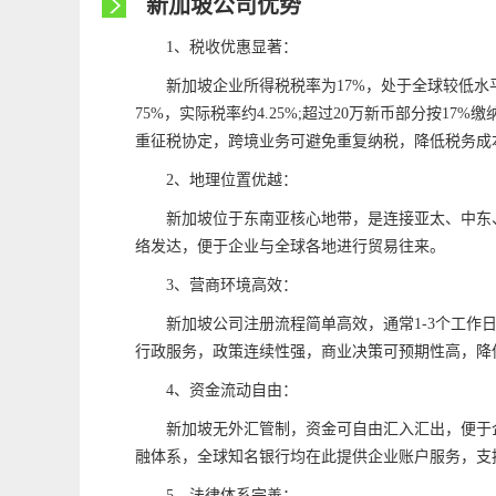
新加坡公司优势
1、税收优惠显著：
新加坡企业所得税税率为17%，处于全球较低水
75%，实际税率约4.25%;超过20万新币部分按1
重征税协定，跨境业务可避免重复纳税，降低税务成
2、地理位置优越：
新加坡位于东南亚核心地带，是连接亚太、中东
络发达，便于企业与全球各地进行贸易往来。
3、营商环境高效：
新加坡公司注册流程简单高效，通常1-3个工
行政服务，政策连续性强，商业决策可预期性高，降
4、资金流动自由：
新加坡无外汇管制，资金可自由汇入汇出，便于
融体系，全球知名银行均在此提供企业账户服务，支
5、法律体系完善：