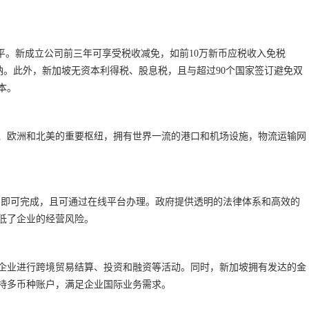
平。新成立公司前三年可享受税收减免，如前10万新币应税收入免税
7%缴纳。此外，新加坡无资本利得税、股息税，且与超过90个国家签订避免双
本。
、欧洲和北美的重要枢纽，拥有世界一流的港口和机场设施，物流运输网
作日即可完成，且可通过在线平台办理。政府提供透明的法律体系和高效的
低了企业的经营风险。
企业进行跨境贸易结算、投资和融资等活动。同时，新加坡拥有发达的金
持多币种账户，满足企业国际业务需求。