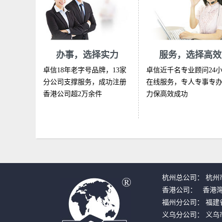
办事，选择实力
服务，选择高效
卓信18年老字号品牌，13家
卓信近千名专业顾问24
分公司支撑服务，成功注册
在线服务，专人专事专
香港公司超2万余件
力保高效成功
杭州总公司： 杭州市
香港公司：   香港
福州分公司： 福建
义乌分公司： 义乌市