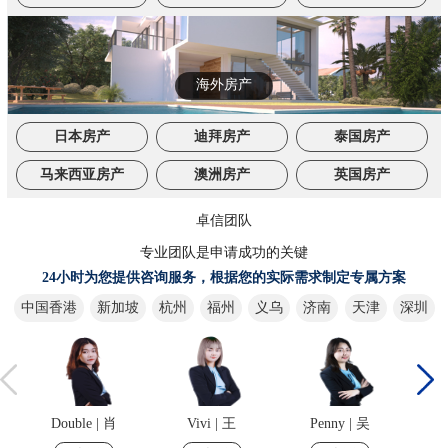
海外房产
日本房产
迪拜房产
泰国房产
马来西亚房产
澳洲房产
英国房产
卓信团队
专业团队是申请成功的关键
24小时为您提供咨询服务，根据您的实际需求制定专属方案
中国香港
新加坡
杭州
福州
义乌
济南
天津
深圳
Vivi | 王
Penny | 吴
Nico | 董