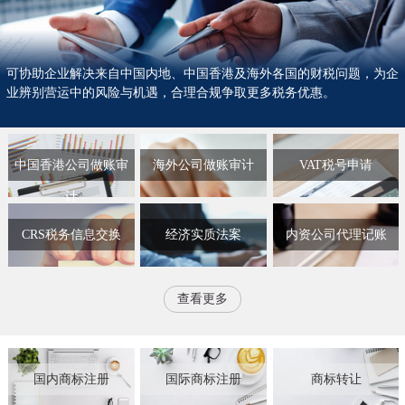
可协助企业解决来自中国内地、中国香港及海外各国的财税问题，为企
业辨别营运中的风险与机遇，合理合规争取更多税务优惠。
中国香港公司做账审
海外公司做账审计
VAT税号申请
计
CRS税务信息交换
经济实质法案
内资公司代理记账
查看更多
国内商标注册
国际商标注册
商标转让