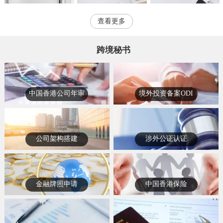
查看更多
跨境秘书
中国香港公司年审
境外投资备案ODI
公司架构搭建
涉外公证认证
金融牌照申请
中国香港保险