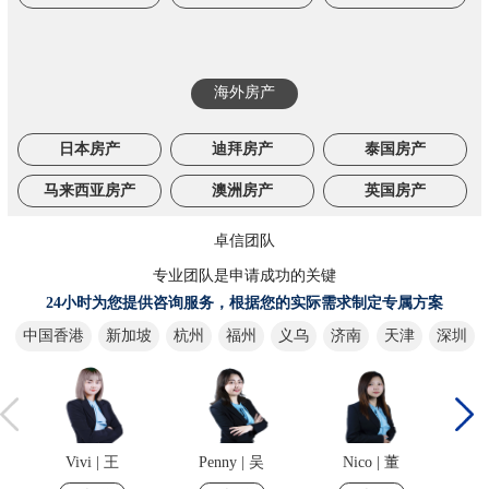
海外房产
日本房产
迪拜房产
泰国房产
马来西亚房产
澳洲房产
英国房产
卓信团队
专业团队是申请成功的关键
24小时为您提供咨询服务，根据您的实际需求制定专属方案
中国香港
新加坡
杭州
福州
义乌
济南
天津
深圳
Vivi | 王
Penny | 吴
Nico | 董