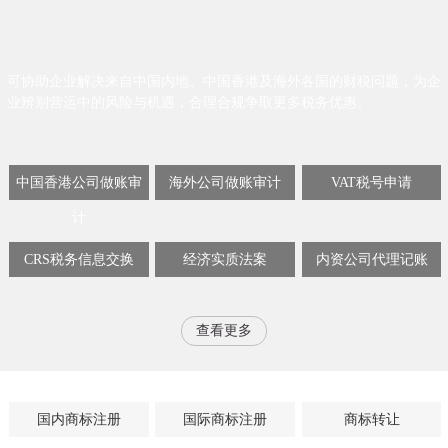
可协助企业解决来自中国内地、中国香港及海外各国的财税问题，为企
业辨别营运中的风险与机遇，合理合规争取更多税务优惠。
中国香港公司做账审
海外公司做账审计
VAT税号申请
计
CRS税务信息交换
经济实质法案
内资公司代理记账
查看更多
国内商标注册
国际商标注册
商标转让