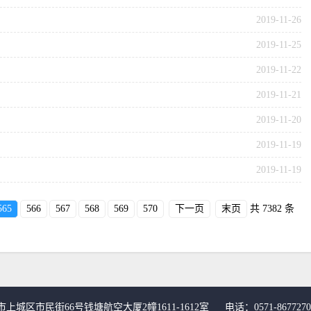
2019-11-26
2019-11-25
2019-11-22
2019-11-21
2019-11-20
2019-11-19
2019-11-19
565
566
567
568
569
570
下一页
末页
共 7382 条
上城区市民街66号钱塘航空大厦2幢1611-1612室 
电话：0571-8677270