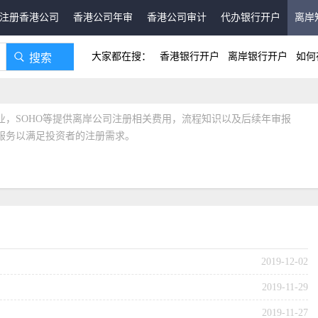
注册香港公司
香港公司年审
香港公司审计
代办银行开户
离岸
大家都在搜：
香港银行开户
离岸银行开户
如何
业，SOHO等提供离岸公司注册相关费用，流程知识以及后续年审报
服务以满足投资者的注册需求。
2019-12-02
2019-11-29
2019-11-27