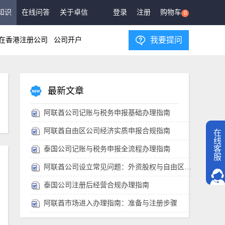
知识
在线问答
关于卓信
登录
注册
购物车
0
我要提问
在香港注册公司
公司开户
最新文章
阿联酋公司记账与税务申报基础办理指南
阿联酋自由区公司经济实质申报合规指南
在
线
客
泰国公司记账与税务申报全流程办理指南
服
阿联酋公司设立常见问题：外资股权与自由区选择
泰国公司注册后经营合规办理指南
阿联酋市场进入办理指南：准备与注册步骤