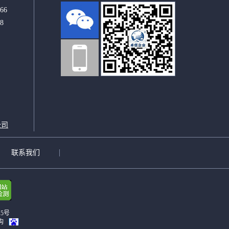
66
8
1
公司
联系我们
15号
构