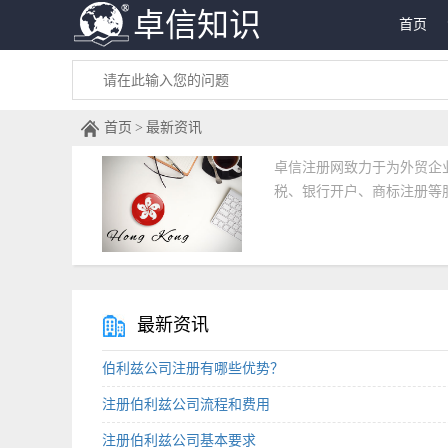
卓信知识
首页
首页
最新资讯
卓信注册网致力于为外贸企
税、银行开户、商标注册等
最新资讯
伯利兹公司注册有哪些优势？
注册伯利兹公司流程和费用
注册伯利兹公司基本要求