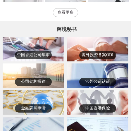
查看更多
跨境秘书
中国香港公司年审
境外投资备案ODI
公司架构搭建
涉外公证认证
金融牌照申请
中国香港保险