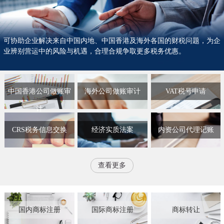
可协助企业解决来自中国内地、中国香港及海外各国的财税问题，为企
业辨别营运中的风险与机遇，合理合规争取更多税务优惠。
中国香港公司做账审
海外公司做账审计
VAT税号申请
计
CRS税务信息交换
经济实质法案
内资公司代理记账
查看更多
国内商标注册
国际商标注册
商标转让